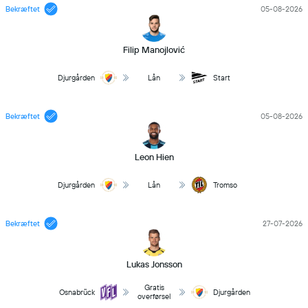
Bekræftet
05-08-2026
Filip Manojlović
Djurgården
Lån
Start
Bekræftet
05-08-2026
Leon Hien
Djurgården
Lån
Tromso
Bekræftet
27-07-2026
Lukas Jonsson
Gratis
Osnabrück
Djurgården
overførsel