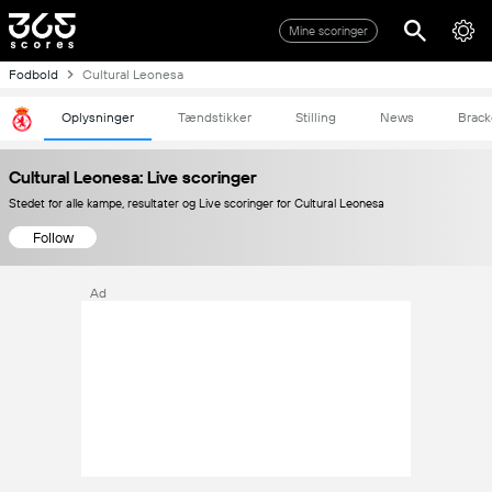
Mine scoringer
Fodbold
Cultural Leonesa
Oplysninger
Tændstikker
Stilling
News
Brack
Cultural Leonesa: Live scoringer
Stedet for alle kampe, resultater og Live scoringer for Cultural Leonesa
Follow
Ad