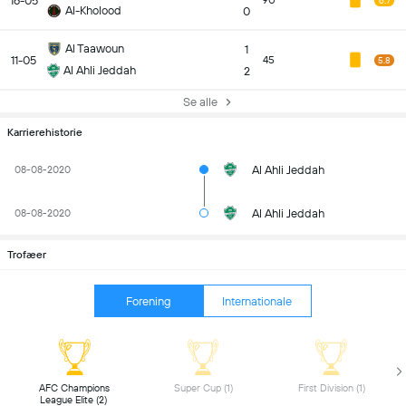
16-05
90
6.7
Al-Kholood
0
Al Taawoun
1
11-05
45
5.8
Al Ahli Jeddah
2
Se alle
Karrierehistorie
Al Ahli Jeddah
08-08-2020
Al Ahli Jeddah
08-08-2020
Trofæer
Forening
Internationale
 AFC Champions 
 Super Cup (1) 
 First Division (1) 
League Elite (2) 