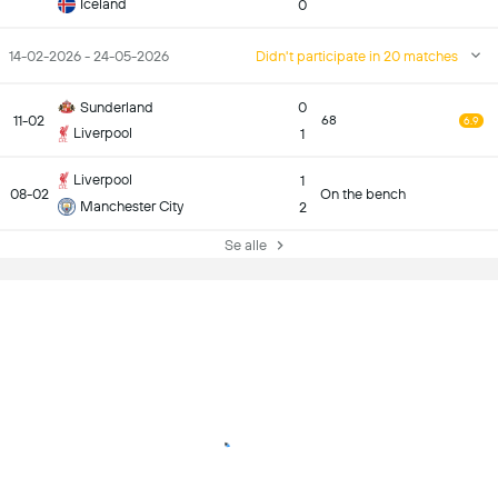
Iceland
0
14-02-2026 - 24-05-2026
Didn't participate in 20 matches
Sunderland
0
11-02
68
6.9
Liverpool
1
Liverpool
1
08-02
On the bench
Manchester City
2
Se alle