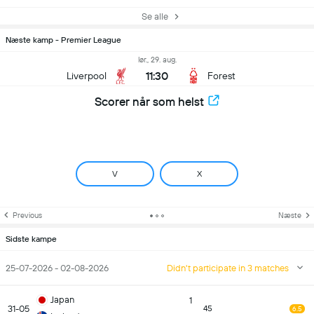
Se alle
Næste kamp - Premier League
lør., 29. aug.
11:30
Liverpool
Forest
Scorer når som helst
V
X
Previous
Næste
Sidste kampe
25-07-2026 - 02-08-2026
Didn't participate in 3 matches
Japan
1
31-05
45
6.5