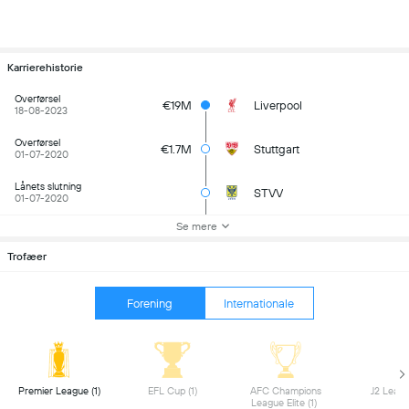
Karrierehistorie
Overførsel
€19M
Liverpool
18-08-2023
Overførsel
€1.7M
Stuttgart
01-07-2020
Lånets slutning
STVV
01-07-2020
Se mere
Trofæer
Forening
Internationale
 Premier League (1) 
 EFL Cup (1) 
 AFC Champions 
League Elite (1) 