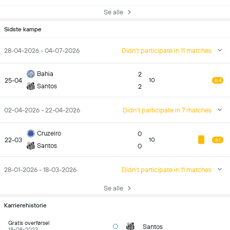
Se alle
Sidste kampe
28-04-2026 - 04-07-2026
Didn't participate in 11 matches
Bahia
2
25-04
10
6.4
Santos
2
02-04-2026 - 22-04-2026
Didn't participate in 7 matches
Cruzeiro
0
22-03
10
6.1
Santos
0
28-01-2026 - 18-03-2026
Didn't participate in 11 matches
Se alle
Karrierehistorie
Gratis overførsel
Santos
18-08-2023