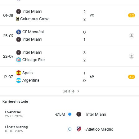
Inter Miami
2
01-08
90
6.2
Columbus Crew
2
CF Montréal
0
25-07
Inter Miami
1
Inter Miami
3
22-07
Chicago Fire
2
Spain
1
19-07
69
6.3
Argentina
0
Se alle
Karrierehistorie
Overførsel
€15M
Inter Miami
26-01-2026
Lånets slutning
Atletico Madrid
01-01-2026