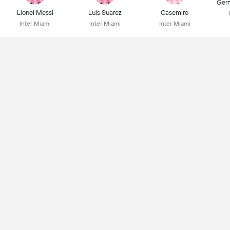
Ger
Lionel Messi
Luis Suarez
Casemiro
Inter Miami
Inter Miami
Inter Miami