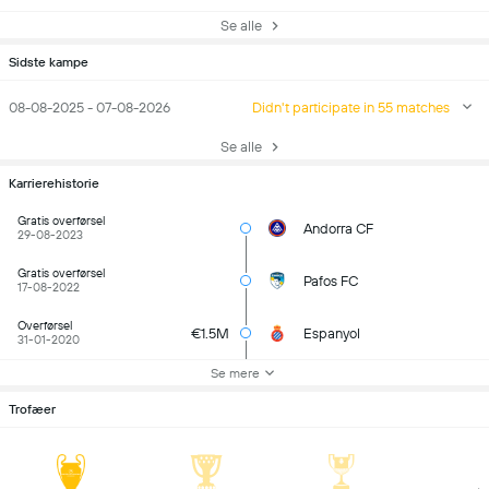
Se alle
Sidste kampe
08-08-2025 - 07-08-2026
Didn't participate in 55 matches
Se alle
Karrierehistorie
Gratis overførsel
Andorra CF
29-08-2023
Gratis overførsel
Pafos FC
17-08-2022
Overførsel
€1.5M
Espanyol
31-01-2020
Se mere
Trofæer