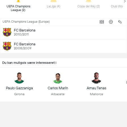
 UEFA Champions 
 LaLiga (4) 
 Copa del Rey (2) 
League (2) 
UEFA Champions League (Europe)
FC Barcelona
2010/2011
FC Barcelona
2008/2009
Du kan muligvis være interesseret i
Paulo Gazzaniga
Carlos Marín
Arnau Tenas
Girona
Albacete
Mallorca