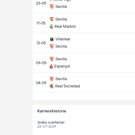
23-05
Sevilla
Sevilla
17-05
Real Madrid
Villarreal
13-05
Sevilla
Sevilla
09-05
Espanyol
Sevilla
04-05
Real Sociedad
S
Karrierehistorie
Gratis overførsel
23-07-2019