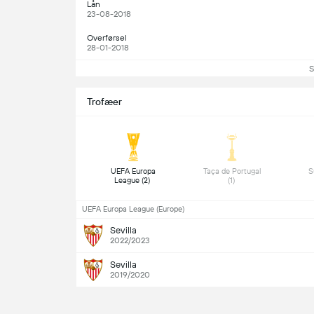
Lån
23-08-2018
Overførsel
28-01-2018
S
Trofæer
 UEFA Europa 
 Taça de Portugal 
League (2) 
(1) 
UEFA Europa League (Europe)
Sevilla
2022/2023
Sevilla
2019/2020