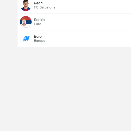
Pedri
FC Barcelona
Serbia
Euro
Euro
Europe