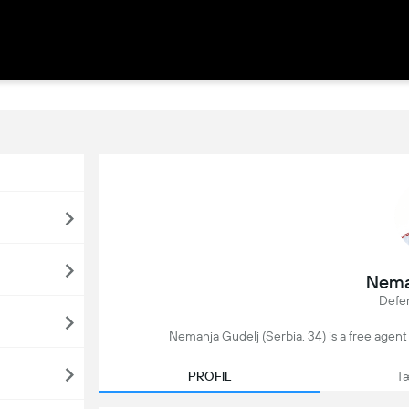
Nema
Defen
Nemanja Gudelj (Serbia, 34) is a free agent 
PROFIL
Tæ