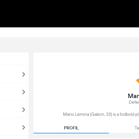
Mar
Defen
Mario Lemina (Gabon, 32) is a fodbold pla
PROFIL
Tæ