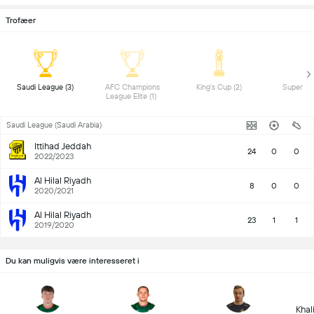
Trofæer
 Saudi League (3) 
 AFC Champions 
 King's Cup (2) 
League Elite (1) 
Saudi League (Saudi Arabia)
Ittihad Jeddah
24
0
0
2022/2023
Al Hilal Riyadh
8
0
0
2020/2021
Al Hilal Riyadh
23
1
1
2019/2020
Du kan muligvis være interesseret i
Khal