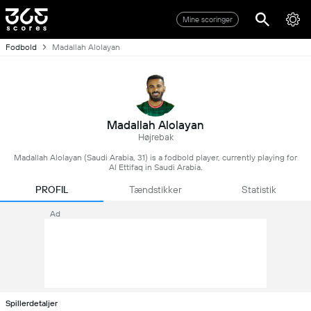
Mine scoringer
Fodbold
Madallah Alolayan
Madallah Alolayan
Højrebak
Madallah Alolayan (Saudi Arabia, 31) is a fodbold player, currently playing for
Al Ettifaq in Saudi Arabia.
PROFIL
Tændstikker
Statistik
Ad
Spillerdetaljer