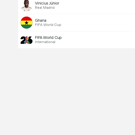
Vinicius Júnior
Real Madrid
Ghana
FIFA World Cup
FIFA World Cup
International