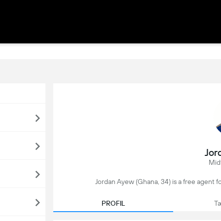
Jor
Midt
Jordan Ayew (Ghana, 34) is a free agent f
PROFIL
Tæ