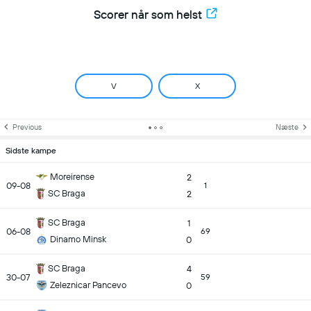
Scorer når som helst
V
X
Previous
Næste
Sidste kampe
Moreirense
2
09-08
1
SC Braga
2
SC Braga
1
06-08
69
Dinamo Minsk
0
SC Braga
4
30-07
59
Zeleznicar Pancevo
0