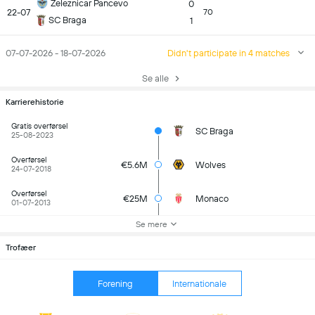
Zeleznicar Pancevo
0
22-07
70
SC Braga
1
07-07-2026 - 18-07-2026
Didn't participate in 4 matches
Se alle
Karrierehistorie
Gratis overførsel
SC Braga
25-08-2023
Overførsel
€5.6M
Wolves
24-07-2018
Overførsel
€25M
Monaco
01-07-2013
Se mere
Trofæer
Forening
Internationale