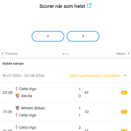
Scorer når som helst
V
X
Previous
Næste
Sidste kampe
18-07-2026 - 05-08-2026
Didn't participate in 4 matches
Celta Vigo
1
23-05
65
6.5
Sevilla
0
Athletic Bilbao
1
17-05
32
6.5
Celta Vigo
1
Celta Vigo
2