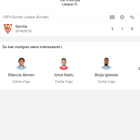
 UEFA Europa 
League (1) 
UEFA Europa League (Europe)
Sevilla
3
1
0
2014/2015
Du kan muligvis være interesseret i
Marcos Alonso
Ionut Radu
Borja Iglesias
Celta Vigo
Celta Vigo
Celta Vigo