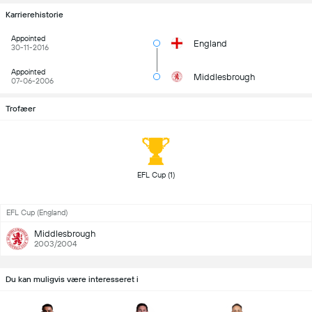
Karrierehistorie
Appointed
England
30-11-2016
Appointed
Middlesbrough
07-06-2006
Trofæer
 EFL Cup (1) 
EFL Cup (England)
Middlesbrough
2003/2004
Du kan muligvis være interesseret i