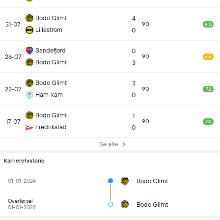
Bodo Glimt
4
31-07
90
8.0
Lillestrom
0
Sandefjord
0
26-07
90
6.6
Bodo Glimt
3
Bodo Glimt
3
22-07
90
7.2
Ham-kam
0
Bodo Glimt
1
17-07
90
7.3
Fredrikstad
0
Se alle
Karrierehistorie
Bodo Glimt
01-01-2024
Overførsel
Bodo Glimt
01-01-2022