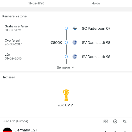
11-02-1996
Højde
Karrierehistorie
Gratis overførsel
SC Paderborn 07
01-07-2021
Overførsel
€800K
SV Darmstadt 98
26-08-2017
Lån
SV Darmstadt 98
01-02-2016
Se mere
Trofæer
 Euro U21 (1) 
Euro U21 (Europe)
Germany U21