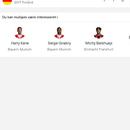
1
1
0
2017 Poland
Du kan muligvis være interesseret i
Harry Kane
Serge Gnabry
Michy Batshuayi
Bayern Munich
Bayern Munich
Eintracht Frankfurt