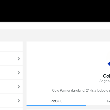
Col
Angrib
Cole Palmer (England, 24) is a fodbold 
PROFIL
Tæ