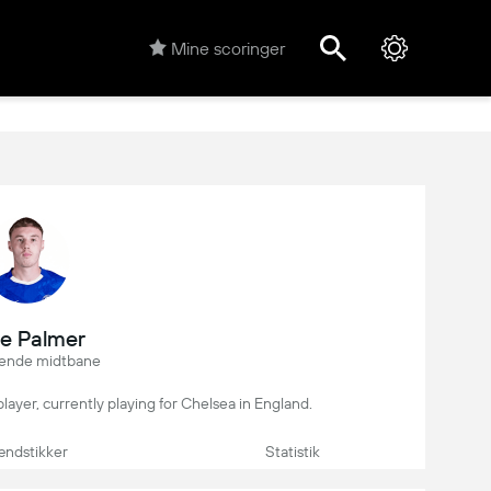
Mine scoringer
e Palmer
ende midtbane
player, currently playing for Chelsea in England.
ndstikker
Statistik