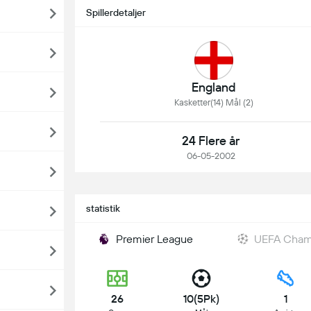
Spillerdetaljer
England
Kasketter(14) Mål (2)
24 Flere år
06-05-2002
statistik
Premier League
UEFA Cham
26
10(5Pk)
1