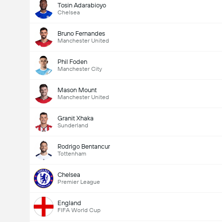
Tosin Adarabioyo
Chelsea
Bruno Fernandes
Manchester United
Phil Foden
Manchester City
Mason Mount
Manchester United
Granit Xhaka
Sunderland
Rodrigo Bentancur
Tottenham
Chelsea
Premier League
England
FIFA World Cup