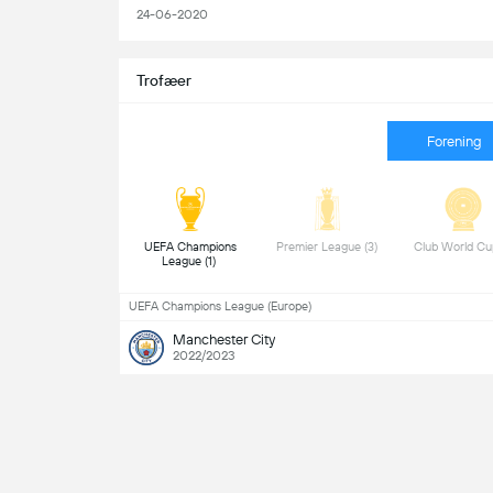
24-06-2020
Trofæer
Forening
 UEFA Champions 
 Premier League (3) 
League (1) 
UEFA Champions League (Europe)
Manchester City
2022/2023