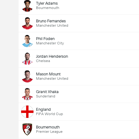
Tyler Adams
Bournemouth
Bruno Fernandes
Manchester United
Phil Foden
Manchester City
Jordan Henderson
Chelsea
Mason Mount
Manchester United
Granit Xhaka
Sunderland
England
FIFA World Cup
Bournemouth
Premier League