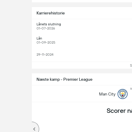
Karrierehistorie
Lånets slutning
01-07-2026
Lån
01-09-2025
29-11-2024
S
Næste kamp - Premier League
s
Man City
Scorer n