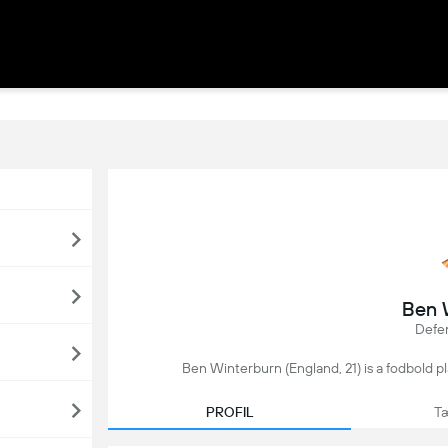
Ben 
Defen
Ben Winterburn (England, 21) is a fodbold p
PROFIL
Tæ