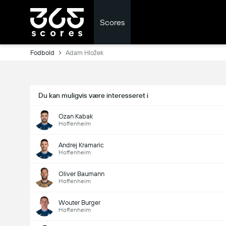
Scores
Fodbold
Adam Hložek
Du kan muligvis være interesseret i
Ozan Kabak
Hoffenheim
Andrej Kramaric
Hoffenheim
Oliver Baumann
Hoffenheim
Wouter Burger
Hoffenheim