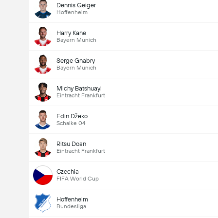
Dennis Geiger
Hoffenheim
Harry Kane
Bayern Munich
Serge Gnabry
Bayern Munich
Michy Batshuayi
Eintracht Frankfurt
Edin Džeko
Schalke 04
Ritsu Doan
Eintracht Frankfurt
Czechia
FIFA World Cup
Hoffenheim
Bundesliga