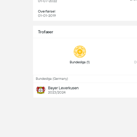
01-07-2022
Overførsel
01-01-2019
Trofæer
 Bundesliga (1) 
Bundesliga (Germany)
Bayer Leverkusen
2023/2024