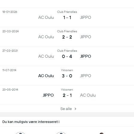
18-01-2026
Club Friendlies
1 - 1
AC Oulu
JIPPO
23-03-2024
Club Friendlies
2 - 2
AC Oulu
JIPPO
27-03-2021
Club Friendlies
0 - 4
AC Oulu
JIPPO
11-07-2014
Ykkonen
3 - 0
AC Oulu
JIPPO
23-05-2014
Ykkonen
2 - 1
JIPPO
AC Oulu
Se alle
Du kan muligvis være interesseret i