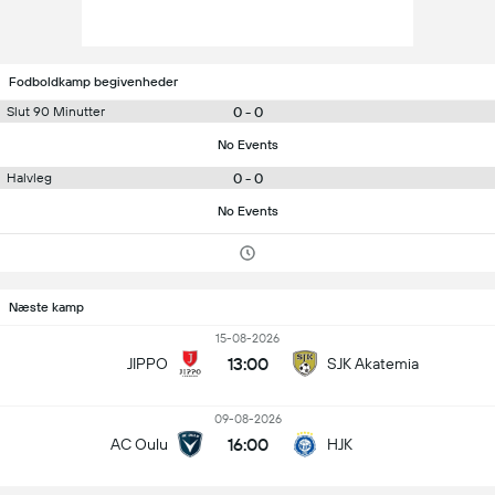
Fodboldkamp begivenheder
0 - 0
Slut 90 Minutter
No Events
0 - 0
Halvleg
No Events
Næste kamp
15-08-2026
13:00
JIPPO
SJK Akatemia
09-08-2026
16:00
AC Oulu
HJK