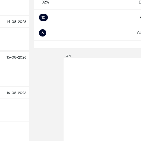
32%
B
10
14-08-2026
6
S
S
Ad
15-08-2026
16-08-2026