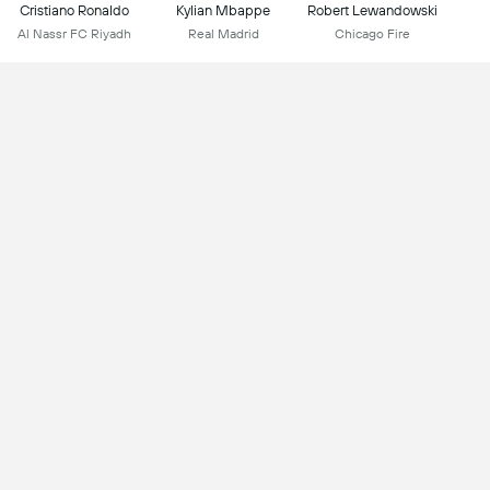
Cristiano Ronaldo
Kylian Mbappe
Robert Lewandowski
Al Nassr FC Riyadh
Real Madrid
Chicago Fire