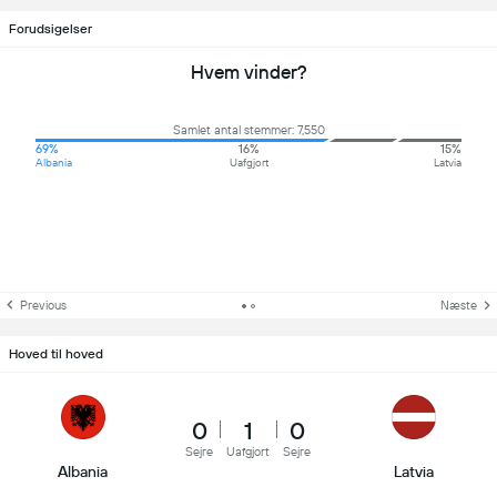
Forudsigelser
Hvem vinder?
Samlet antal stemmer: 7,550
69%
16%
15%
Albania
Uafgjort
Latvia
Previous
Næste
Hoved til hoved
0
1
0
Sejre
Uafgjort
Sejre
Albania
Latvia