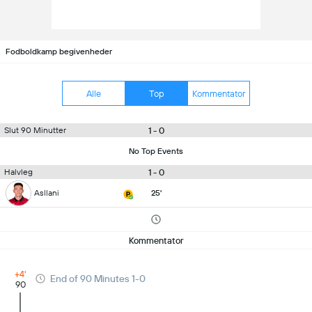
Fodboldkamp begivenheder
Alle
Top
Kommentator
1 - 0
Slut 90 Minutter
No Top Events
1 - 0
Halvleg
Asllani
25'
Kommentator
+4'
End of 90 Minutes 1-0
90