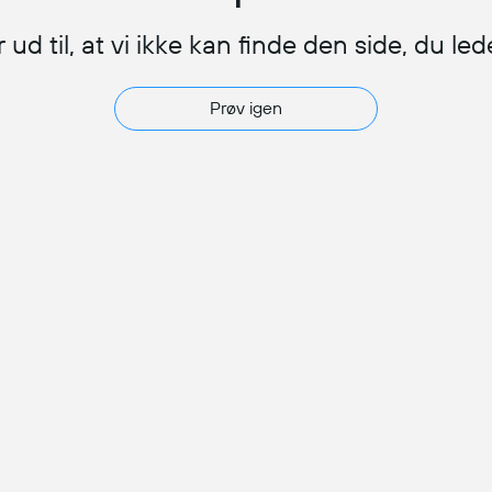
 ud til, at vi ikke kan finde den side, du led
Prøv igen