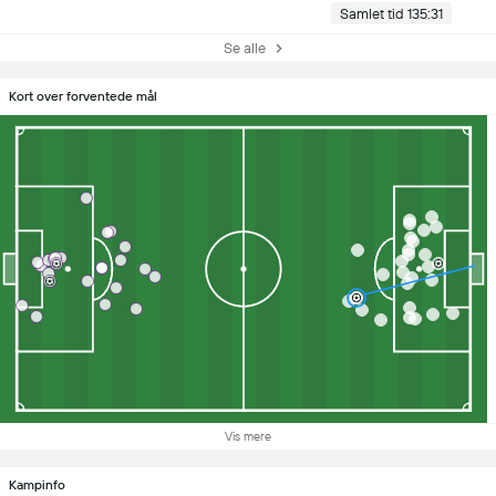
Samlet tid 135:31
Se alle
Kort over forventede mål
Vis mere
Kampinfo