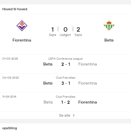
Hoved til hoved
1
0
2
Sejre
Uafgjort
Sejre
Fiorentina
Betis
01-05-2025
UEFA Conference League
2 - 1
Betis
Fiorentina
06-08-2022
Club Friendlies
3 - 1
Betis
Fiorentina
11-08-2014
Club Friendlies
1 - 2
Betis
Fiorentina
Se alle
opstilling