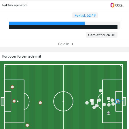
Faktisk spilletid
Faktisk 62:49
Samlet tid 94:00
Se alle
Kort over forventede mål