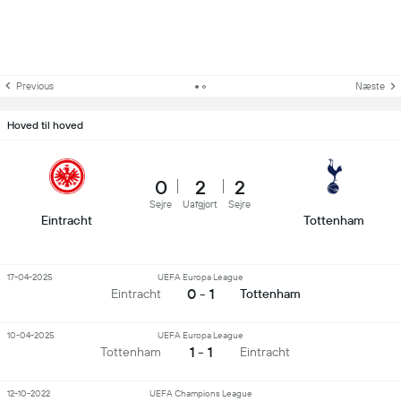
Previous
Næste
Hoved til hoved
0
2
2
Sejre
Uafgjort
Sejre
Eintracht
Tottenham
17-04-2025
UEFA Europa League
0 - 1
Eintracht
Tottenham
10-04-2025
UEFA Europa League
1 - 1
Tottenham
Eintracht
12-10-2022
UEFA Champions League