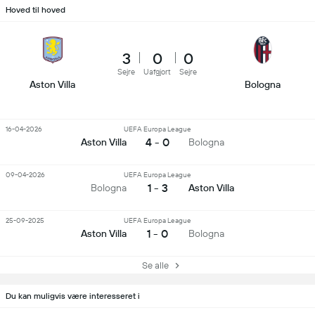
Hoved til hoved
3
0
0
Sejre
Uafgjort
Sejre
Aston Villa
Bologna
16-04-2026
UEFA Europa League
4 - 0
Aston Villa
Bologna
09-04-2026
UEFA Europa League
1 - 3
Bologna
Aston Villa
25-09-2025
UEFA Europa League
1 - 0
Aston Villa
Bologna
Se alle
Du kan muligvis være interesseret i