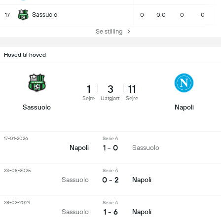
Sassuolo
17
0
0:0
0
0
Se stilling
Hoved til hoved
1
3
11
Sejre
Uafgjort
Sejre
Sassuolo
Napoli
17-01-2026
Serie A
1 - 0
Napoli
Sassuolo
23-08-2025
Serie A
0 - 2
Sassuolo
Napoli
28-02-2024
Serie A
1 - 6
Sassuolo
Napoli