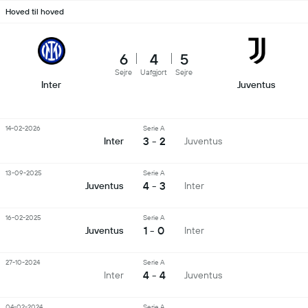
Hoved til hoved
6
4
5
Sejre
Uafgjort
Sejre
Inter
Juventus
14-02-2026
Serie A
3 - 2
Inter
Juventus
13-09-2025
Serie A
4 - 3
Juventus
Inter
16-02-2025
Serie A
1 - 0
Juventus
Inter
27-10-2024
Serie A
4 - 4
Inter
Juventus
04-02-2024
Serie A