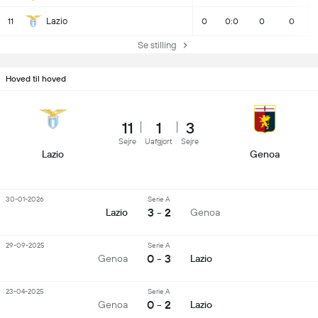
Lazio
11
0
0:0
0
0
Se stilling
Hoved til hoved
11
1
3
Sejre
Uafgjort
Sejre
Lazio
Genoa
30-01-2026
Serie A
3 - 2
Lazio
Genoa
29-09-2025
Serie A
0 - 3
Genoa
Lazio
23-04-2025
Serie A
0 - 2
Genoa
Lazio