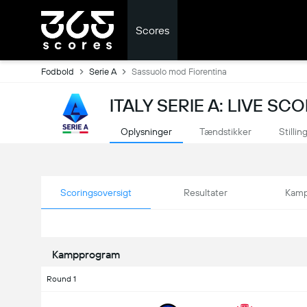
Scores
Fodbold
Serie A
Sassuolo mod Fiorentina
ITALY SERIE A: LIVE SC
Oplysninger
Tændstikker
Stillin
Scoringsoversigt
Resultater
Kamp
Kampprogram
Round 1