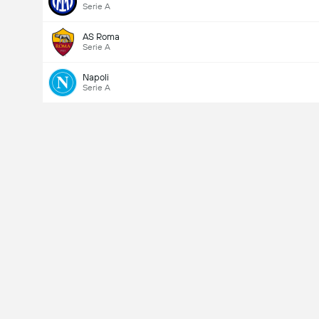
Serie A
AS Roma
Serie A
Napoli
Serie A