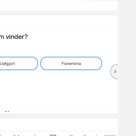
m vinder?
Uafgjort
Fiorentina