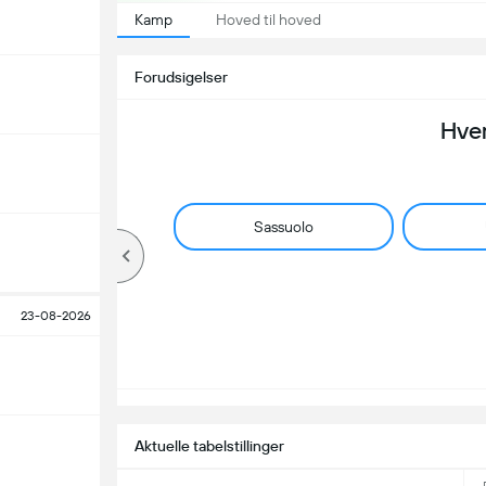
Kamp
Hoved til hoved
Forudsigelser
Hve
Sassuolo
23-08-2026
Aktuelle tabelstillinger