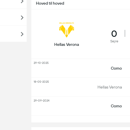
Hoved til hoved
0
Sejre
Hellas Verona
29-10-2025
Como
18-05-2025
Hellas Verona
29-09-2024
Como
S