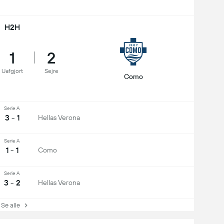
H2H
1
2
Uafgjort
Sejre
Como
Serie A
3 - 1
Hellas Verona
Serie A
1 - 1
Como
Serie A
3 - 2
Hellas Verona
e alle