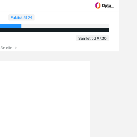
Faktisk 51:24
Samlet tid 97:30
e alle