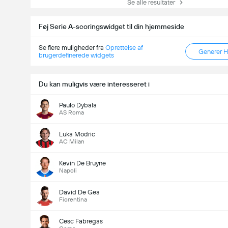
Se alle resultater
Føj Serie A-scoringswidget til din hjemmeside
Se flere muligheder fra
Oprettelse af
Generer 
brugerdefinerede widgets
Du kan muligvis være interesseret i
Paulo Dybala
AS Roma
Luka Modric
AC Milan
Kevin De Bruyne
Napoli
David De Gea
Fiorentina
Antal Mål i Kampen (2.5)
Cesc Fabregas