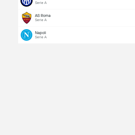
Serie A
AS Roma
Serie A
Napoli
Serie A