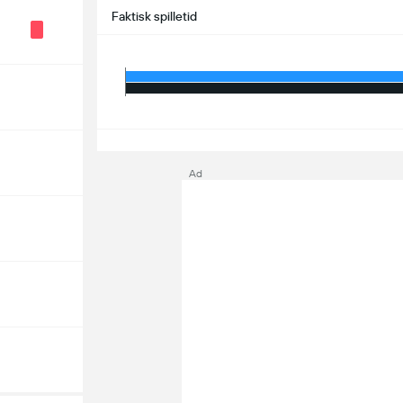
Faktisk spilletid
S
Ad