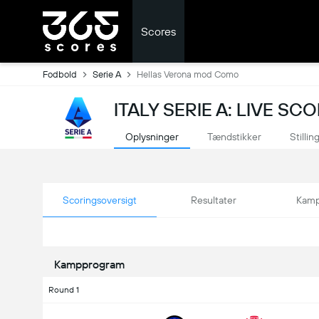
Scores
Fodbold
Serie A
Hellas Verona mod Como
ITALY SERIE A: LIVE SC
Oplysninger
Tændstikker
Stillin
Scoringsoversigt
Resultater
Kamp
Kampprogram
Round 1