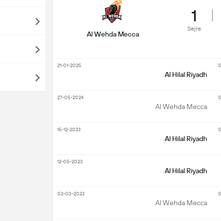
1
Sejre
Al Wehda Mecca
21-01-2025
S
Al Hilal Riyadh
27-05-2024
S
Al Wehda Mecca
15-12-2023
S
Al Hilal Riyadh
12-05-2023
Al Hilal Riyadh
02-03-2023
S
Al Wehda Mecca