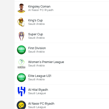
Kingsley Coman
Al Nassr FC Riyadh
King's Cup
Saudi Arabia
Super Cup
Saudi Arabia
First Division
Saudi Arabia
Women’s Premier League
Saudi Arabia
Elite League U21
Saudi Arabia
Al Hilal Riyadh
Saudi League
Al Nassr FC Riyadh
Saudi League