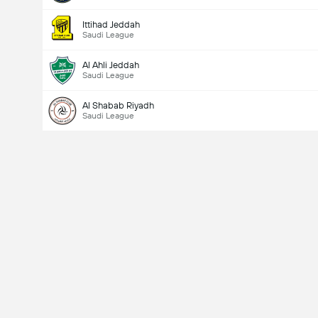
Ittihad Jeddah
Saudi League
Al Ahli Jeddah
Saudi League
Al Shabab Riyadh
Saudi League