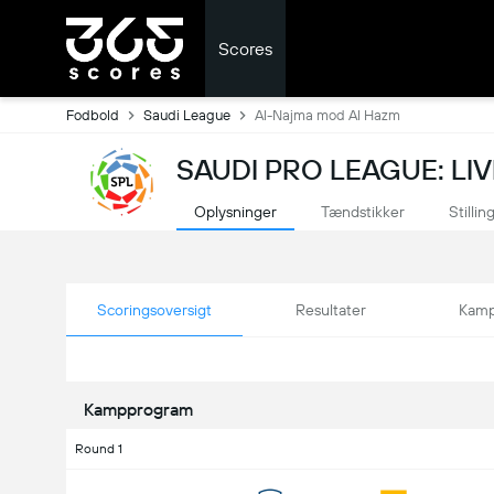
Scores
Fodbold
Saudi League
Al-Najma mod Al Hazm
SAUDI PRO LEAGUE: LI
Oplysninger
Tændstikker
Stillin
Scoringsoversigt
Resultater
Kamp
Kampprogram
Round 1