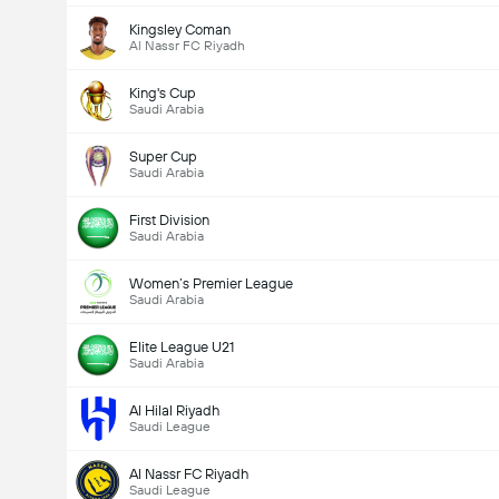
Kingsley Coman
Al Nassr FC Riyadh
King's Cup
Saudi Arabia
Super Cup
Saudi Arabia
First Division
Saudi Arabia
Women’s Premier League
Saudi Arabia
Elite League U21
Saudi Arabia
Al Hilal Riyadh
Saudi League
Al Nassr FC Riyadh
Saudi League