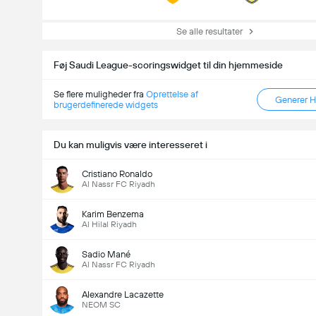
Se alle resultater
Føj Saudi League-scoringswidget til din hjemmeside
Se flere muligheder fra
Oprettelse af
Generer 
brugerdefinerede widgets
Du kan muligvis være interesseret i
Antal Mål i Kampen (2.5)
Cristiano Ronaldo
Al Nassr FC Riyadh
Karim Benzema
Al Hilal Riyadh
Sadio Mané
Al Nassr FC Riyadh
Alexandre Lacazette
NEOM SC