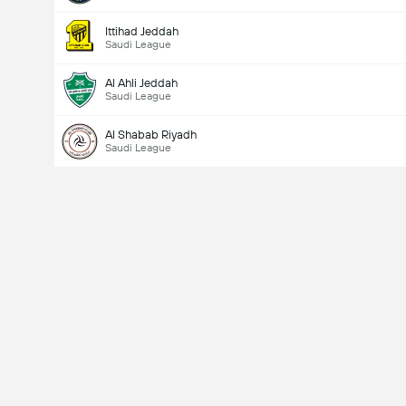
Ittihad Jeddah
Saudi League
Al Ahli Jeddah
Saudi League
Al Shabab Riyadh
Saudi League