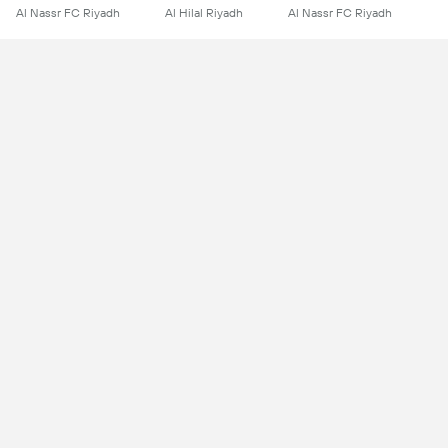
Al Nassr FC Riyadh
Al Hilal Riyadh
Al Nassr FC Riyadh