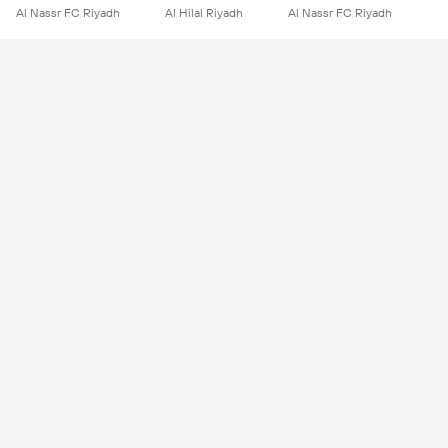
Al Nassr FC Riyadh
Al Hilal Riyadh
Al Nassr FC Riyadh