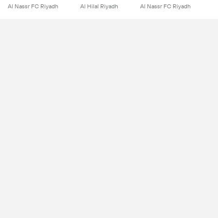
Al Nassr FC Riyadh
Al Hilal Riyadh
Al Nassr FC Riyadh