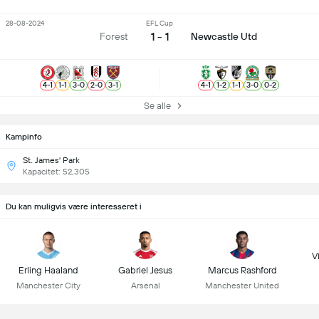
28-08-2024
EFL Cup
1 - 1
Forest
Newcastle Utd
4
-
1
1
-
1
3
-
0
2
-
0
3
-
1
4
-
1
1
-
2
1
-
1
3
-
0
0
-
2
Se alle
Kampinfo
St. James' Park
Kapacitet: 52,305
Du kan muligvis være interesseret i
Vi
Erling Haaland
Gabriel Jesus
Marcus Rashford
Manchester City
Arsenal
Manchester United