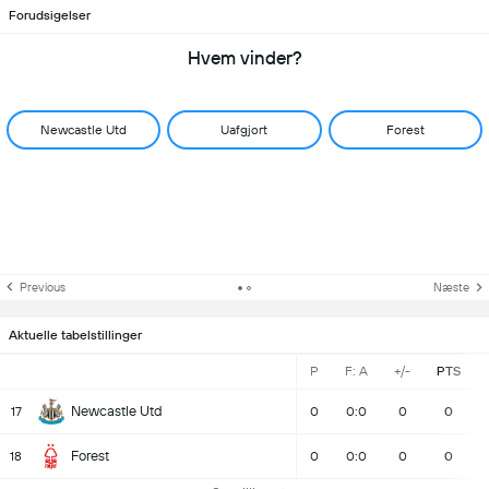
Forudsigelser
Hvem vinder?
Newcastle Utd
Uafgjort
Forest
Previous
Næste
Aktuelle tabelstillinger
P
F: A
+/-
PTS
Newcastle Utd
17
0
0:0
0
0
Forest
18
0
0:0
0
0