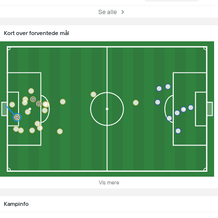
Se alle
Kort over forventede mål
Vis mere
Kampinfo