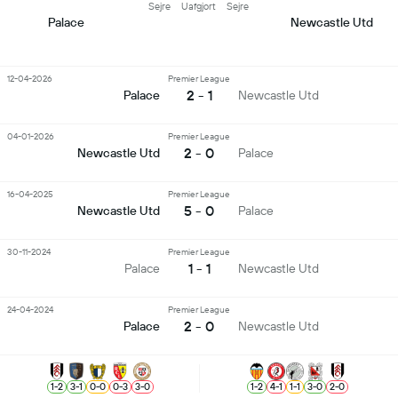
Sejre
Uafgjort
Sejre
Palace
Newcastle Utd
12-04-2026
Premier League
2 - 1
Palace
Newcastle Utd
04-01-2026
Premier League
2 - 0
Newcastle Utd
Palace
16-04-2025
Premier League
5 - 0
Newcastle Utd
Palace
30-11-2024
Premier League
1 - 1
Palace
Newcastle Utd
24-04-2024
Premier League
2 - 0
Palace
Newcastle Utd
1
-
2
3
-
1
0
-
0
0
-
3
3
-
0
1
-
2
4
-
1
1
-
1
3
-
0
2
-
0