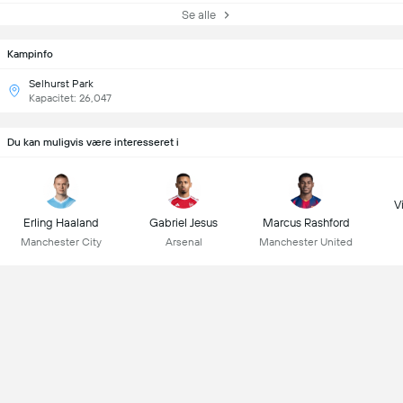
Se alle
Kampinfo
Selhurst Park
Kapacitet: 26,047
Du kan muligvis være interesseret i
Vi
Erling Haaland
Gabriel Jesus
Marcus Rashford
Manchester City
Arsenal
Manchester United