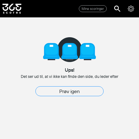
Mine scoringer
Ups!
Det ser ud til, at vi ikke kan finde den side, du leder efter
Prøv igen