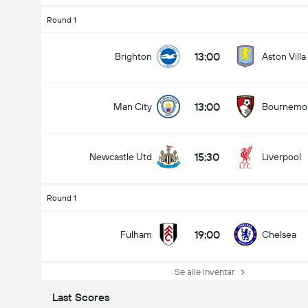
Round 1
13:00
Brighton
Aston Villa
13:00
Man City
Bournemo
15:30
Newcastle Utd
Liverpool
Round 1
19:00
Fulham
Chelsea
Se alle inventar
Last Scores