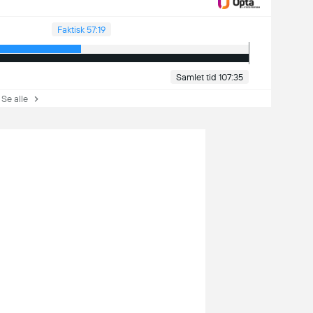
Faktisk 57:19
Samlet tid 107:35
e alle