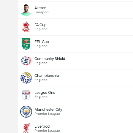
Alisson
Samlet antal stemmer: 535
Liverpool
FA Cup
England
EFL Cup
England
Community Shield
England
Championship
England
League One
England
Manchester City
Premier League
Liverpool
Premier League