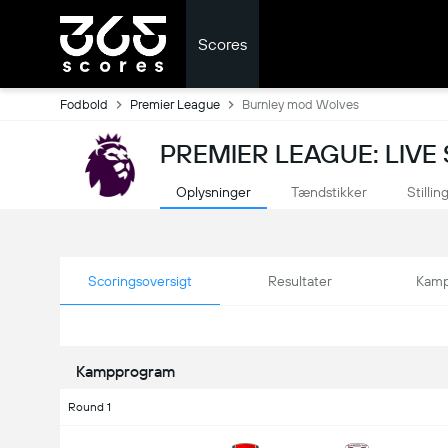
Scores
Fodbold
Premier League
Burnley mod Wolves
PREMIER LEAGUE: LIVE
Oplysninger
Tændstikker
Stillin
Scoringsoversigt
Resultater
Kamp
Kampprogram
Round 1