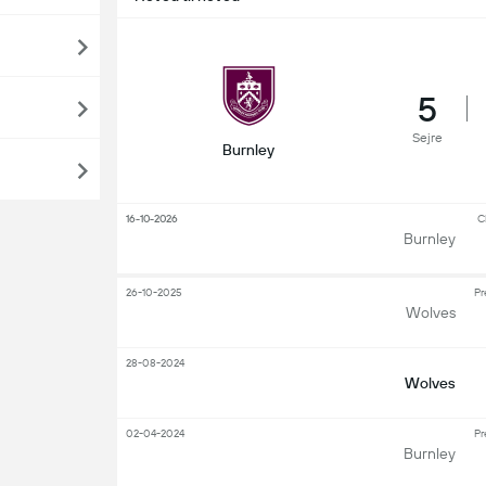
5
Sejre
Burnley
16-10-2026
C
Burnley
26-10-2025
Pr
Wolves
28-08-2024
Wolves
02-04-2024
Pr
Burnley