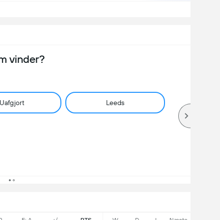
m vinder?
Uafgjort
Leeds