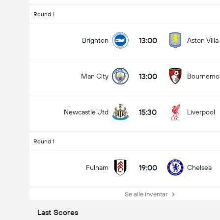
Round 1
13:00
Brighton
Aston Villa
13:00
Man City
Bournemo
15:30
Newcastle Utd
Liverpool
Round 1
19:00
Fulham
Chelsea
Se alle inventar
Last Scores