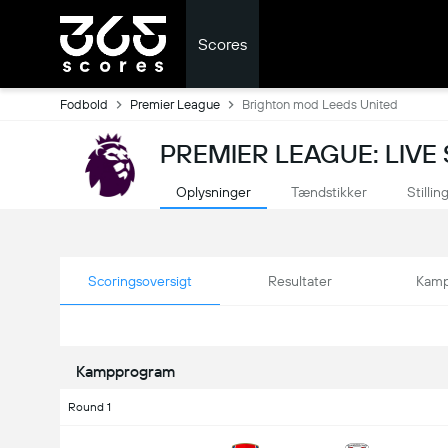
Scores
Fodbold
Premier League
Brighton mod Leeds United
PREMIER LEAGUE: LIVE
Oplysninger
Tændstikker
Stillin
Scoringsoversigt
Resultater
Kamp
Kampprogram
Round 1