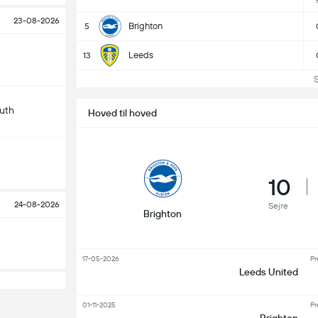
23-08-2026
Brighton
5
Leeds
13
Se 
uth
Hoved til hoved
10
24-08-2026
Sejre
Brighton
17-05-2026
Pr
Leeds United
01-11-2025
Pr