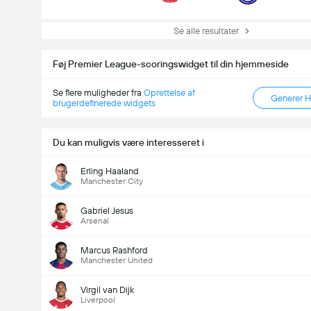
Se alle resultater
Føj Premier League-scoringswidget til din hjemmeside
Se flere muligheder fra
Oprettelse af
Generer 
brugerdefinerede widgets
Du kan muligvis være interesseret i
Erling Haaland
Manchester City
Gabriel Jesus
Arsenal
Marcus Rashford
Manchester United
Virgil van Dijk
Liverpool