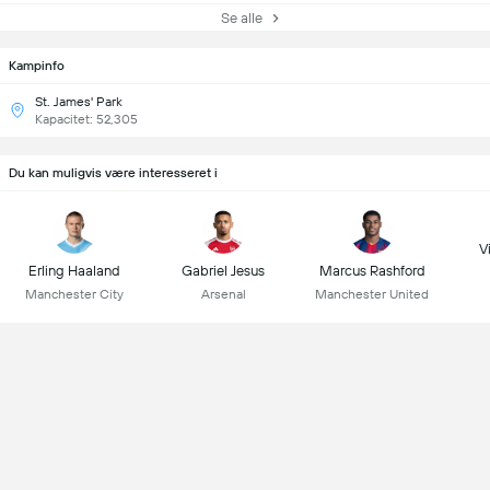
Se alle
Kampinfo
St. James' Park
Kapacitet: 52,305
Du kan muligvis være interesseret i
Vi
Erling Haaland
Gabriel Jesus
Marcus Rashford
Manchester City
Arsenal
Manchester United