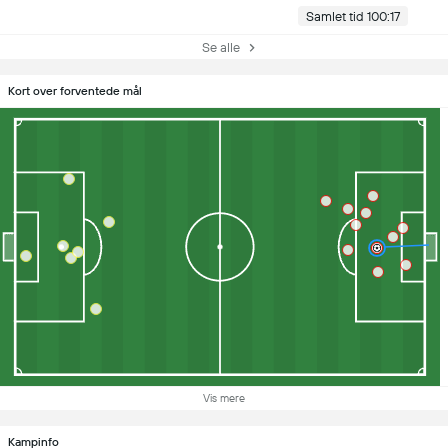
Samlet tid 100:17
Se alle
Kort over forventede mål
Vis mere
Kampinfo