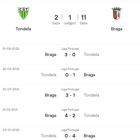
2
1
11
Sejre
Uafgjort
Sejre
Tondela
Braga
10-08-2025
Liga Portugal
3 - 0
Braga
Tondela
20-02-2022
Liga Portugal
0 - 1
Tondela
Braga
20-09-2021
Liga Portugal
3 - 1
Braga
Tondela
21-02-2021
Liga Portugal
4 - 2
Braga
Tondela
03-10-2020
Liga Portugal
0 - 4
Tondela
Braga