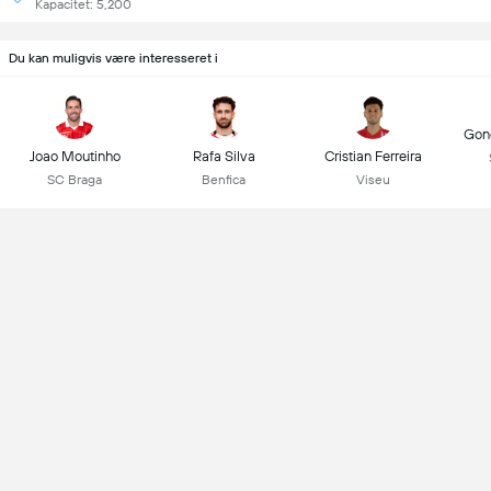
Kapacitet: 5,200
Du kan muligvis være interesseret i
Gonç
Joao Moutinho
Rafa Silva
Cristian Ferreira
SC Braga
Benfica
Viseu