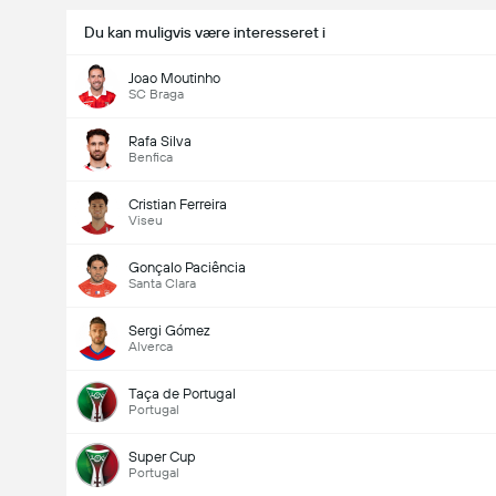
Du kan muligvis være interesseret i
Joao Moutinho
SC Braga
Rafa Silva
Benfica
Cristian Ferreira
Viseu
Gonçalo Paciência
Santa Clara
Sergi Gómez
Alverca
Taça de Portugal
Portugal
Super Cup
Portugal