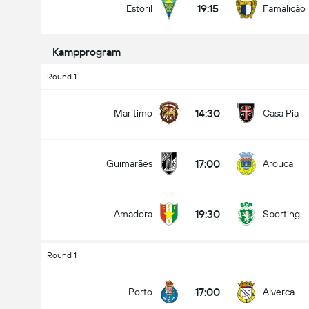
19:15
Estoril
Famalicão
Kampprogram
Round 1
14:30
Maritimo
Casa Pia
17:00
Guimarães
Arouca
19:30
Amadora
Sporting
Round 1
17:00
Porto
Alverca