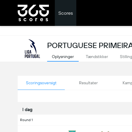
Scores
PORTUGUESE PRIMEIRA 
Oplysninger
Tændstikker
Stillin
Scoringsoversigt
Resultater
Kamp
I dag
Round 1