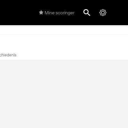
Mine scoringer
chiedenis