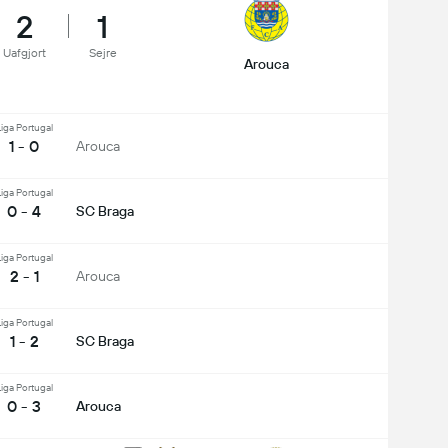
2
1
Uafgjort
Sejre
Arouca
iga Portugal
1 - 0
Arouca
iga Portugal
0 - 4
SC Braga
iga Portugal
2 - 1
Arouca
iga Portugal
1 - 2
SC Braga
iga Portugal
0 - 3
Arouca