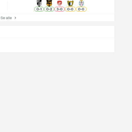
0
-
1
0
-
2
3
-
0
0
-
0
0
-
0
e alle