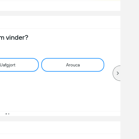
m vinder?
Uafgjort
Arouca