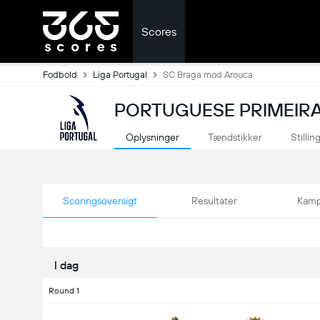
Scores
Fodbold
Liga Portugal
SC Braga mod Arouca
PORTUGUESE PRIMEIRA 
Oplysninger
Tændstikker
Stillin
Scoringsoversigt
Resultater
Kamp
I dag
Round 1