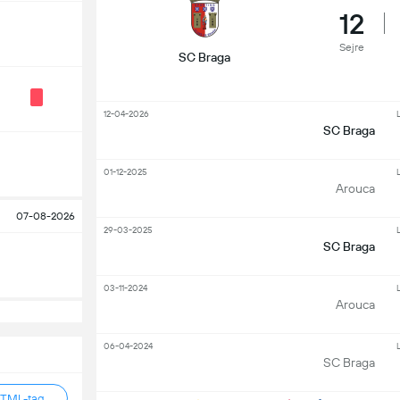
12
Sejre
SC Braga
12-04-2026
L
SC Braga
01-12-2025
L
Arouca
07-08-2026
29-03-2025
L
SC Braga
03-11-2024
L
Arouca
06-04-2024
L
SC Braga
HTML-tag