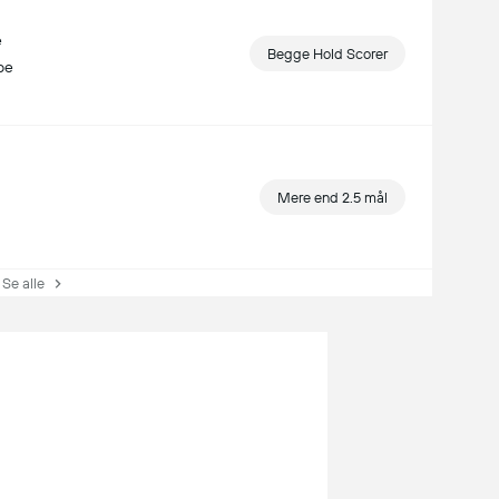
e
Begge Hold Scorer
pe
Mere end 2.5 mål
e alle