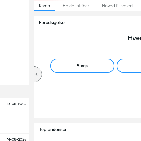
Kamp
Holdet striber
Hoved til hoved
Forudsigelser
Hve
Braga
10-08-2026
Toptendenser
14-08-2026