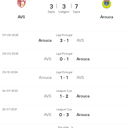
3
3
7
Sejre
Uafgjort
Sejre
AVS
Arouca
09-08-2025
Liga Portugal
3 - 1
Arouca
AVS
08-03-2025
Liga Portugal
0 - 1
AVS
Arouca
05-10-2024
Liga Portugal
1 - 1
Arouca
AVS
26-09-2023
League Cup
1 - 2
AVS
Arouca
25-07-2021
League Cup
0 - 3
AVS
Arouca
Se alle