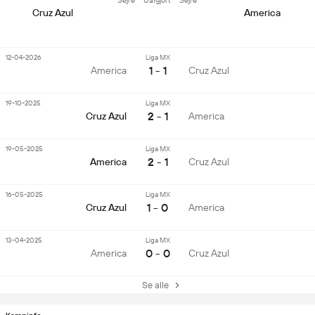
Sejre
Uafgjort
Sejre
Cruz Azul
America
12-04-2026
Liga MX
1 - 1
America
Cruz Azul
19-10-2025
Liga MX
2 - 1
Cruz Azul
America
19-05-2025
Liga MX
2 - 1
America
Cruz Azul
16-05-2025
Liga MX
1 - 0
Cruz Azul
America
13-04-2025
Liga MX
0 - 0
America
Cruz Azul
Se alle