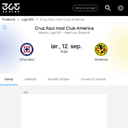
Mine scoringer
Fodbold
Liga MX
Cruz Azul mod Club América
Cruz Azul mod Club América
Mexico, Liga MX - Apertura, Round 8
lør., 12. sep.
17:00
Cruz Azul
America
Kamp
statistik
Holdet striber
Hoved til hoved
Ad