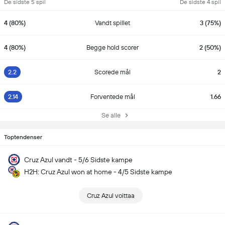
De sidste 5 spil
De sidste 4 spil
4 (80%)
Vandt spillet
3 (75%)
4 (80%)
Begge hold scorer
2 (50%)
2.2
Scorede mål
2
2.14
Forventede mål
1.66
Se alle
Toptendenser
Cruz Azul vandt - 5/6 Sidste kampe
H2H: Cruz Azul won at home - 4/5 Sidste kampe
Cruz Azul voittaa