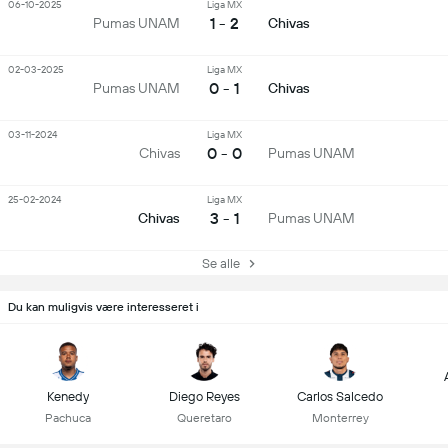
06-10-2025
Liga MX
1 - 2
Pumas UNAM
Chivas
02-03-2025
Liga MX
0 - 1
Pumas UNAM
Chivas
03-11-2024
Liga MX
0 - 0
Chivas
Pumas UNAM
25-02-2024
Liga MX
3 - 1
Chivas
Pumas UNAM
Se alle
Du kan muligvis være interesseret i
Kenedy
Diego Reyes
Carlos Salcedo
Pachuca
Queretaro
Monterrey